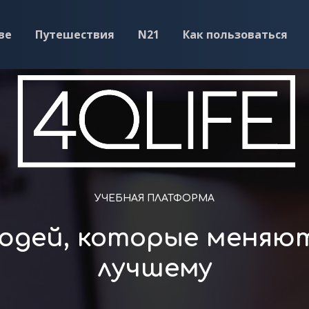
ве
Путешествия
N21
Как пользоваться
УЧЕБНАЯ ПЛАТФОРМА
людей, которые меняют
лучшему